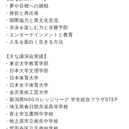
・夢や目標への挑戦
・挫折と再出発
・国際協力と異文化交流
・水泳を楽しむ力と水難予防
・エンターテインメントと教育
・人生を面白く生きる方法
【主な講演会実績】
・東京大学教育学部
・日本大学文理学部
・日本体育大学
・日本女子体育大学
・金沢美術工芸大学
・新潟県NSGカレッジリーグ 学生総合プラザSTEP
・埼玉県春日部共栄高等学校
・富士市立鷹岡中学校
・牧之原市立相良中学校
・世田谷区立千歳中学校