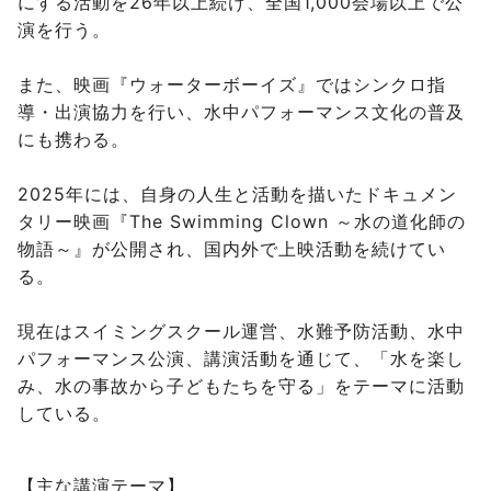
にする活動を26年以上続け、全国1,000会場以上で公
演を行う。
また、映画『ウォーターボーイズ』ではシンクロ指
導・出演協力を行い、水中パフォーマンス文化の普及
にも携わる。
2025年には、自身の人生と活動を描いたドキュメン
タリー映画『The Swimming Clown ～水の道化師の
物語～』が公開され、国内外で上映活動を続けてい
る。
現在はスイミングスクール運営、水難予防活動、水中
パフォーマンス公演、講演活動を通じて、「水を楽し
み、水の事故から子どもたちを守る」をテーマに活動
している。
【主な講演テーマ】