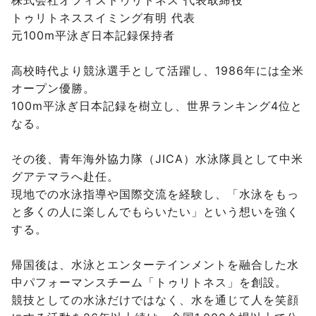
株式会社オフィストゥリトネス 代表取締役
トゥリトネススイミング有明 代表
元100m平泳ぎ日本記録保持者
高校時代より競泳選手として活躍し、1986年には全米
オープン優勝。
100m平泳ぎ日本記録を樹立し、世界ランキング4位と
なる。
その後、青年海外協力隊（JICA）水泳隊員として中米
グアテマラへ赴任。
現地での水泳指導や国際交流を経験し、「水泳をもっ
と多くの人に楽しんでもらいたい」という想いを強く
する。
帰国後は、水泳とエンターテインメントを融合した水
中パフォーマンスチーム「トゥリトネス」を創設。
競技としての水泳だけではなく、水を通じて人を笑顔