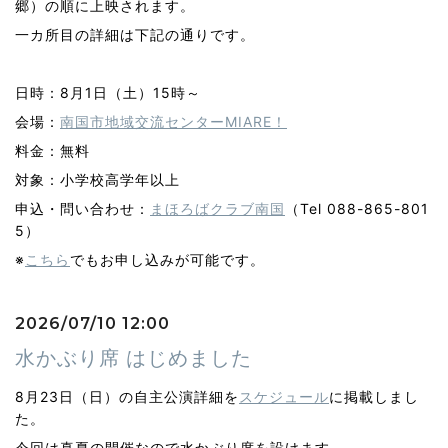
郷）の順に上映されます。
一カ所目の詳細は下記の通りです。
日時：8月1日（土）15時～
会場：
南国市地域交流センターMIARE！
料金：無料
対象：小学校高学年以上
申込・問い合わせ：
まほろばクラブ南国
（Tel 088-865-801
5）
※
こちら
でもお申し込みが可能です。
2026/07/10 12:00
水かぶり席 はじめました
8月23日（日）の自主公演詳細を
スケジュール
に掲載しまし
た。
今回は真夏の開催なので水かぶり席を設けます。