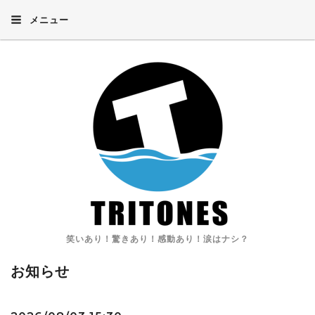
メニュー
笑いあり！驚きあり！感動あり！涙はナシ？
お知らせ