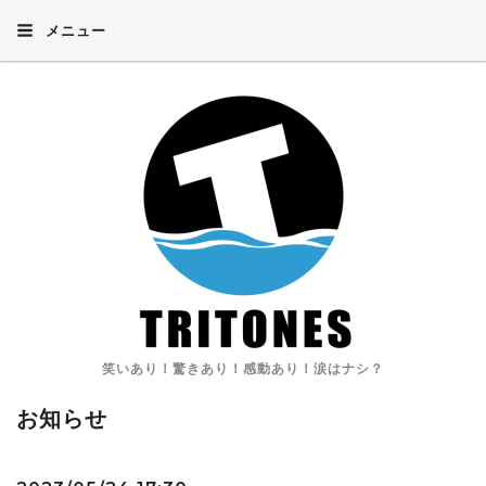
メニュー
笑いあり！驚きあり！感動あり！涙はナシ？
お知らせ