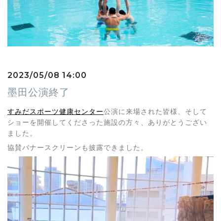
2023/05/08 14:00
墨田公演終了
すみだスポーツ健康センター
公演に来場された皆様、そして
ショーを開催してくださった施設の方々、ありがとうござい
ました。
協賛バナースクリーンも披露できました。