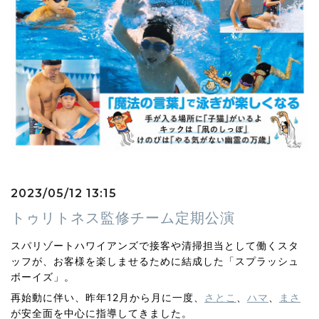
2023/05/12 13:15
トゥリトネス監修チーム定期公演
スパリゾートハワイアンズで接客や清掃担当として働くスタ
ッフが、お客様を楽しませるために結成した「スプラッシュ
ボーイズ」。
再始動に伴い、昨年12月から月に一度、
さとこ
、
ハマ
、
まさ
が安全面を中心に指導してきました。