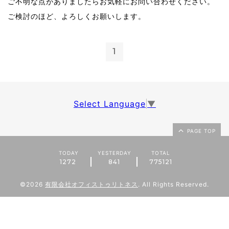
ご不明な点がありましたらお気軽にお問い合わせください。
ご検討のほど、よろしくお願いします。
1
Select Language
▼
PAGE TOP
TODAY
YESTERDAY
TOTAL
1272
841
775121
©2026
有限会社オフィストゥリトネス
. All Rights Reserved.