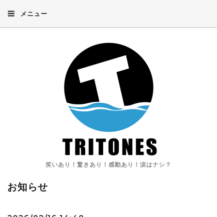
メニュー
笑いあり！驚きあり！感動あり！涙はナシ？
お知らせ