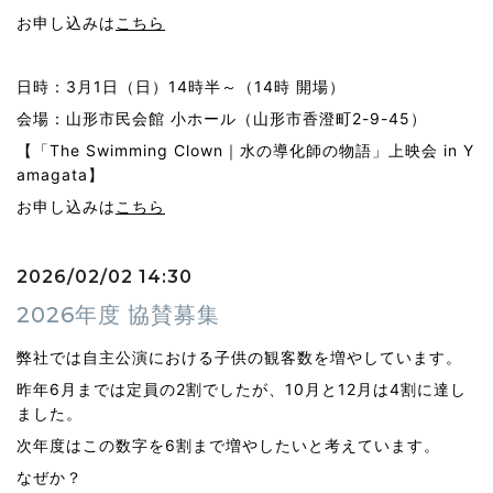
お申し込みは
こちら
日時：3月1日（日）14時半～（14時 開場）
会場：山形市民会館 小ホール（山形市香澄町2-9-45）
【「The Swimming Clown｜水の導化師の物語」上映会 in Y
amagata】
お申し込みは
こちら
2026/02/02 14:30
2026年度 協賛募集
弊社では自主公演における子供の観客数を増やしています。
昨年6月までは定員の2割でしたが、10月と12月は4割に達し
ました。
次年度はこの数字を6割まで増やしたいと考えています。
なぜか？