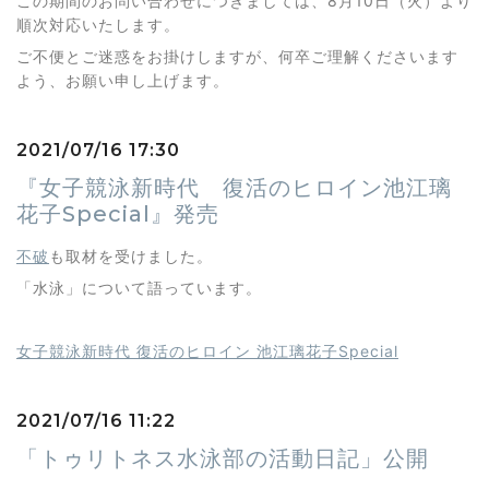
この期間のお問い合わせにつきましては、8月10日（火）より
順次対応いたします。
ご不便とご迷惑をお掛けしますが、何卒ご理解くださいます
よう、お願い申し上げます。
2021/07/16 17:30
『女子競泳新時代 復活のヒロイン池江璃
花子Special』発売
不破
も取材を受けました。
「水泳」について語っています。
女子競泳新時代 復活のヒロイン 池江璃花子Special
2021/07/16 11:22
「トゥリトネス水泳部の活動日記」公開