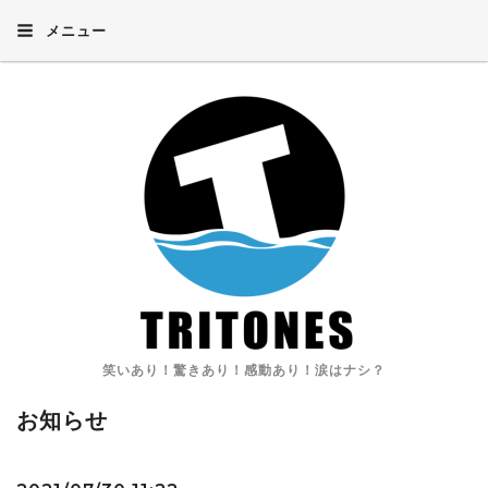
メニュー
笑いあり！驚きあり！感動あり！涙はナシ？
お知らせ