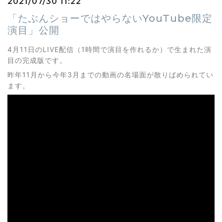
2021/07/30 11:22
「たぶんショーではやらないYouTube限定
演目」公開
4月11日のLIVE配信（1時間で演目を作れるか）で生まれた演
目の完成版です。
昨年11月から今年3月までの動画の名場面が散りばめられてい
ます。