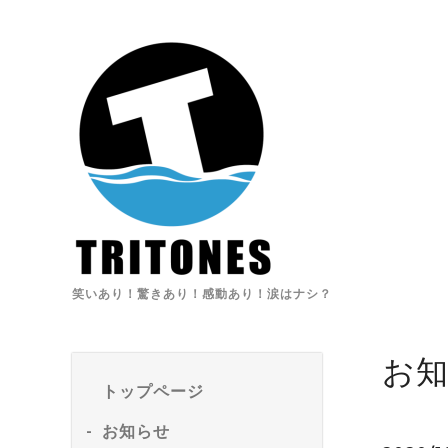
笑いあり！驚きあり！感動あり！涙はナシ？
お
トップページ
お知らせ