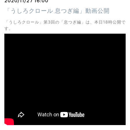
2020/11/27 16:00
「うしろクロール 息つぎ編」動画公開
「うしろクロール」第3回の「息つぎ編」は、本日18時公開で
す。