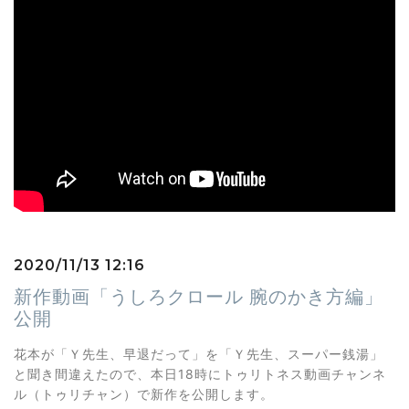
2020/11/13 12:16
新作動画「うしろクロール 腕のかき方編」
公開
花本が「Ｙ先生、早退だって」を「Ｙ先生、スーパー銭湯」
と聞き間違えたので、本日18時にトゥリトネス動画チャンネ
ル（トゥリチャン）で新作を公開します。