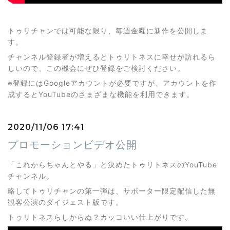
トゥリチャンでは可能な限り、毎週金曜に新作を公開しま
す。
チャンネル登録者が増えるとトゥリトネスに幸せが訪れるら
しいので、この機会にぜひ登録をご検討ください。
※登録にはGoogleアカウントが必要ですが、アカウントを作
成するとYouTubeのさまざまな機能を利用できます。
2020/11/06 17:41
プロモーションビデオ公開
「これからちゃんとやる」と決めたトゥリトネスのYouTube
チャンネル。
略してトゥリチャンの第一弾は、サポーター限定配信した無
観客公演のダイジェスト版です。
トゥリトネスらしからぬ？カッコいい仕上がりです。