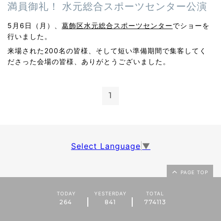
満員御礼！ 水元総合スポーツセンター公演
5月6日（月）、
葛飾区水元総合スポーツセンター
でショーを
行いました。
来場された200名の皆様、そして短い準備期間で集客してく
ださった会場の皆様、ありがとうございました。
1
Select Language
▼
PAGE TOP
TODAY
YESTERDAY
TOTAL
264
841
774113