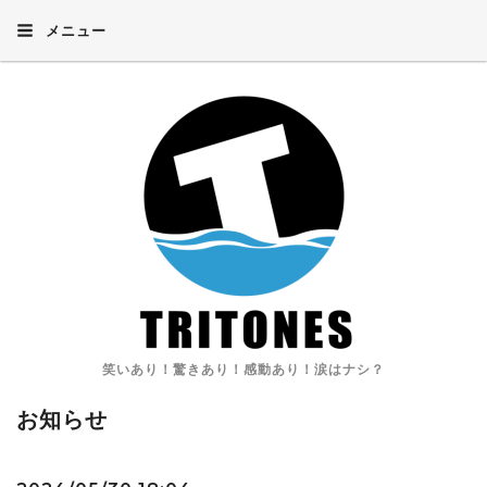
メニュー
笑いあり！驚きあり！感動あり！涙はナシ？
お知らせ