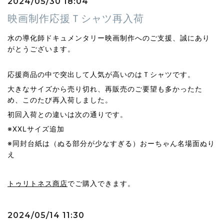
2024/05/30 18:04
映画制作応援Ｔシャツ再入荷
水の導化師ドキュメンタリー映画制作へのご支援、誠にあり
がとうございます。
応援商品の中で突出して人気が高いのはＴシャツです。
大きなサイズから売り切れ、再販売のご要望も多かったた
め、このたび再入荷しました。
初回入荷との違いは次の通りです。
※XXLサイズ追加
※同封台紙は（ぬる部分が少なすぎる）おーちゃん名場面ぬり
え
トゥリトネス商店
でご購入できます。
2024/05/14 11:30