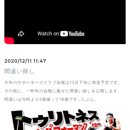
2020/12/11 11:47
間違い探し
今年のサポーターズクラブ会報は12月下旬に発送予定です。
その前に、一昨年の会報に載せた間違い探しを公開します。
間違いは当時より2個減って18個です…たぶん。