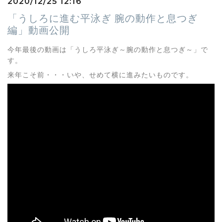
2020/12/25 12:16
「うしろに進む平泳ぎ 腕の動作と息つぎ
編」動画公開
今年最後の動画は「うしろ平泳ぎ～腕の動作と息つぎ～」で
す。
来年こそ前・・・いや、せめて横に進みたいものです。