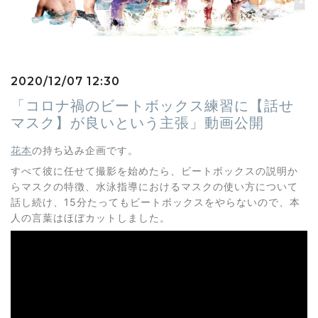
2020/12/07 12:30
「コロナ禍のビートボックス練習に【話せ
マスク】が良いという主張」動画公開
花本
の持ち込み企画です。
すべて彼に任せて撮影を始めたら、ビートボックスの説明か
らマスクの特徴、水泳指導におけるマスクの使い方について
話し続け、15分たってもビートボックスをやらないので、本
人の言葉はほぼカットしました。