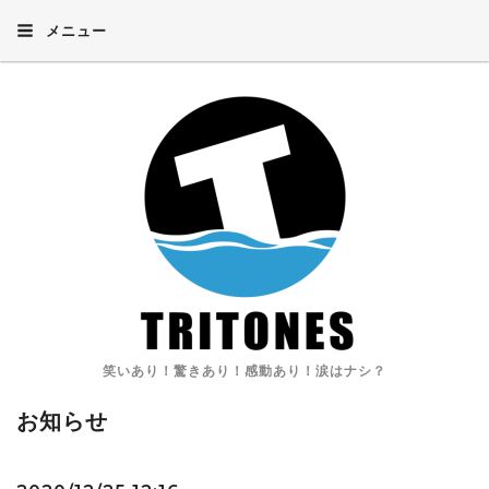
メニュー
笑いあり！驚きあり！感動あり！涙はナシ？
お知らせ