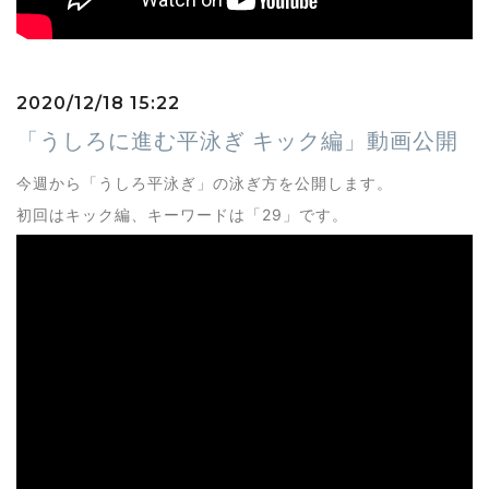
2020/12/18 15:22
「うしろに進む平泳ぎ キック編」動画公開
今週から「うしろ平泳ぎ」の泳ぎ方を公開します。
初回はキック編、キーワードは「29」です。