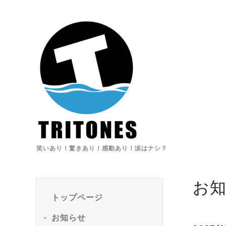
笑いあり！驚きあり！感動あり！涙はナシ？
お
トップページ
お知らせ