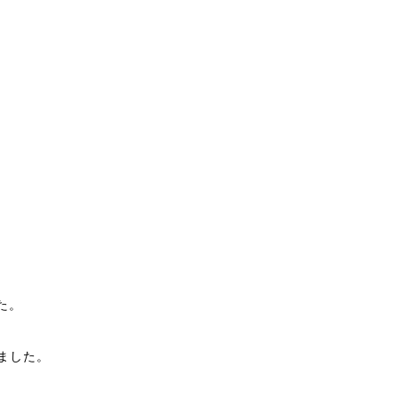
た。
ました。