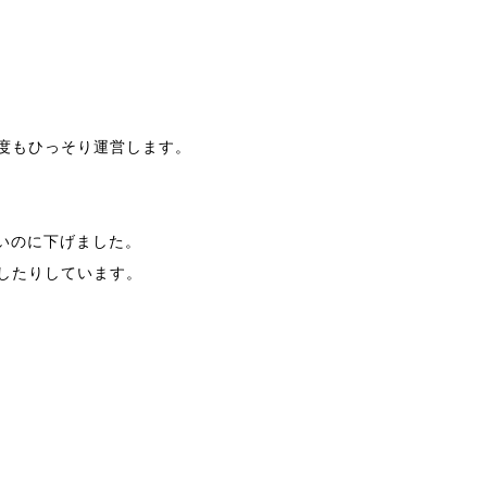
度もひっそり運営します。
ないのに下げました。
したりしています。