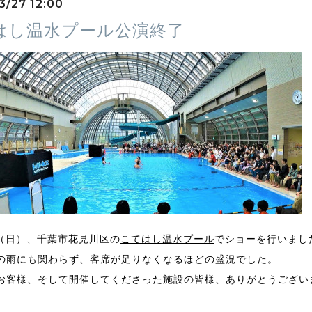
3/27 12:00
はし温水プール公演終了
日（日）、千葉市花見川区の
こてはし温水プール
でショーを行いまし
の雨にも関わらず、客席が足りなくなるほどの盛況でした。
お客様、そして開催してくださった施設の皆様、ありがとうござい