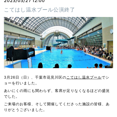
2023/03/27 12:00
こてはし温水プール公演終了
3月26日（日）、千葉市花見川区の
こてはし温水プール
でシ
ョーを行いました。
あいにくの雨にも関わらず、客席が足りなくなるほどの盛況
でした。
ご来場のお客様、そして開催してくださった施設の皆様、あ
りがとうございました。