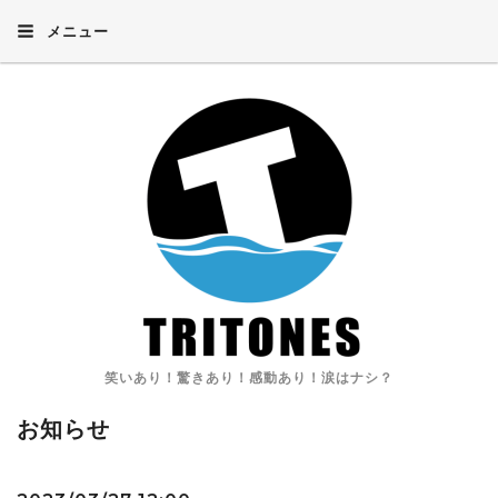
メニュー
笑いあり！驚きあり！感動あり！涙はナシ？
お知らせ