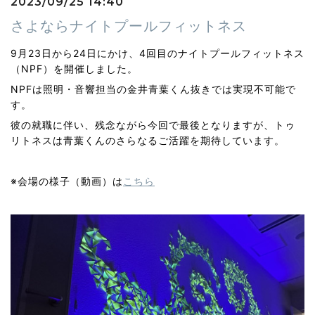
2023/09/25 14:40
さよならナイトプールフィットネス
9月23日から24日にかけ、4回目のナイトプールフィットネス
（NPF）を開催しました。
NPFは照明・音響担当の金井青葉くん抜きでは実現不可能で
す。
彼の就職に伴い、残念ながら今回で最後となりますが、
トゥ
リトネスは青葉くんのさらなるご活躍を期待しています。
※会場の様子（動画）は
こちら