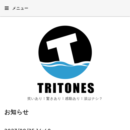
メニュー
笑いあり！驚きあり！感動あり！涙はナシ？
お知らせ