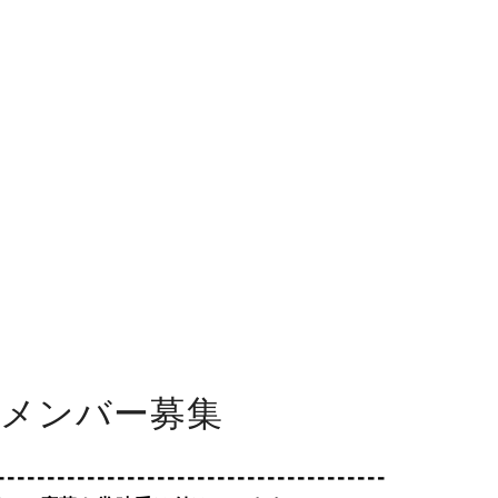
演メンバー募集
---------------------------------------