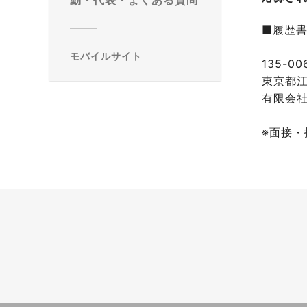
動・代表・よくある質問
■履歴
モバイルサイト
135-00
東京都江
有限会
※面接