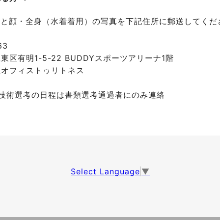
書と顔・全身（水着着用）の写真を
下記住所に郵送してくだ
63
東区有明1-5-22 BUDDYスポーツアリーナ1階
社オフィストゥリトネス
・技術選考の日程は書類選考通過者にのみ連絡
Select Language
▼