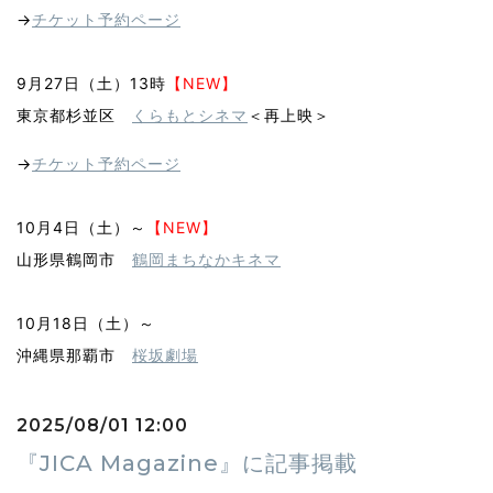
→
チケット予約ページ
9月27日（土）13時
【NEW】
東京都杉並区
くらもとシネマ
＜再上映＞
→
チケット予約ページ
10月4日（土）～
【NEW】
山形県鶴岡市
鶴岡まちなかキネマ
10月18日（土）～
沖縄県那覇市
桜坂劇場
2025/08/01 12:00
『JICA Magazine』に記事掲載