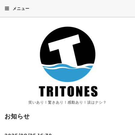
メニュー
笑いあり！驚きあり！感動あり！涙はナシ？
お知らせ