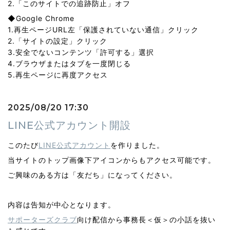
2.「このサイトでの追跡防止」オフ
◆Google Chrome
1.再生ページURL左「保護されていない通信」クリック
2.「サイトの設定」クリック
3.安全でないコンテンツ「許可する」選択
4.ブラウザまたはタブを一度閉じる
5.再生ページに再度アクセス
2025/08/20 17:30
LINE公式アカウント開設
このたび
LINE公式アカウント
を作りました。
当サイトのトップ画像下アイコンからもアクセス可能です。
ご興味のある方は「友だち」になってください。
内容は告知が中心となります。
サポーターズクラブ
向け配信から事務長＜仮＞の小話を抜い