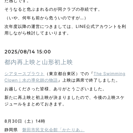
た感じです。
そうなると危ぶまれるのが同クラブの存続です。
（いや、何年も前から危ういのですが…）
次年度以降の運営につきましては、LINE公式アカウントを利
用しながら検討してまいります。
2025/08/14 15:00
都内再上映と山形初上映
シアタースプラウト
（東京都台東区）での『
The Swimming
Clown｜水の導化師の物語
』上映は満席で終了しました。
お越しくださった皆様、ありがとうございました。
新たに再上映と初上映が決まりましたので、今後の上映スケ
ジュールをまとめておきます。
8月30日（土）14時
静岡県
磐田市民文化会館「かたりあ」