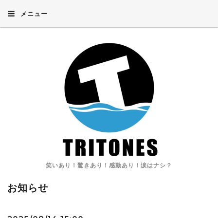
メニュー
笑いあり！驚きあり！感動あり！涙はナシ？
お知らせ