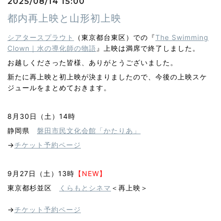
2025/08/14 15:00
都内再上映と山形初上映
シアタースプラウト
（東京都台東区）での『
The Swimming
Clown｜水の導化師の物語
』上映は満席で終了しました。
お越しくださった皆様、ありがとうございました。
新たに再上映と初上映が決まりましたので、今後の上映スケ
ジュールをまとめておきます。
8月30日（土）14時
静岡県
磐田市民文化会館「かたりあ」
→
チケット予約ページ
9月27日（土）13時
【NEW】
東京都杉並区
くらもとシネマ
＜再上映＞
→
チケット予約ページ