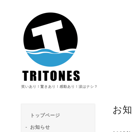
笑いあり！驚きあり！感動あり！涙はナシ？
お
トップページ
お知らせ