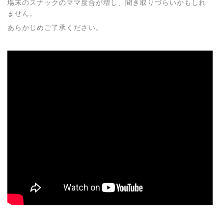
場末のスナックのママ度合が増し、聞き取りづらいかもしれ
ません。
あらかじめご了承ください。