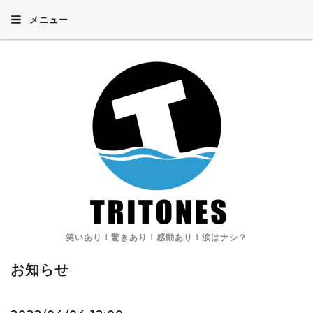
メニュー
笑いあり！驚きあり！感動あり！涙はナシ？
お知らせ