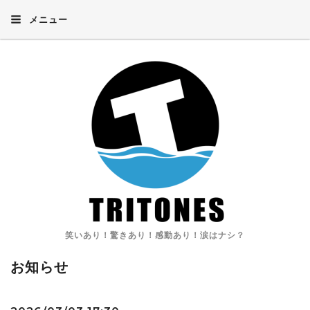
メニュー
笑いあり！驚きあり！感動あり！涙はナシ？
お知らせ