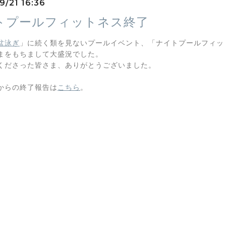
9/21 16:36
トプールフィットネス終了
盆泳ぎ
」に続く類を見ないプールイベント、「ナイトプールフィッ
まをもちまして大盛況でした。
くださった皆さま、ありがとうございました。
からの終了報告は
こちら
。