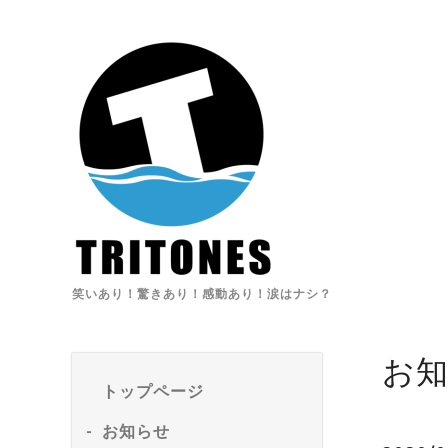
笑いあり！驚きあり！感動あり！涙はナシ？
お
トップページ
お知らせ