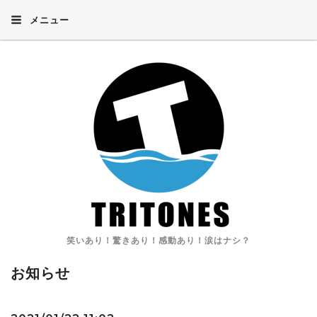
メニュー
笑いあり！驚きあり！感動あり！涙はナシ？
お知らせ