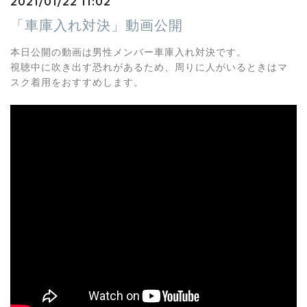
2021/01/22 11:02
「車庫入れ対決」動画公開
本日公開の動画は男性メンバー車庫入れ対決です。

視聴中に吹き出す恐れがあるため、周りに人がいるときはマ
スク着用をおすすめします。