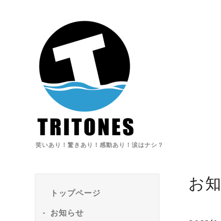
笑いあり！驚きあり！感動あり！涙はナシ？
お
トップページ
お知らせ