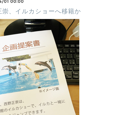
4/01 00:00
正崇、イルカショーへ移籍か