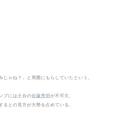
みじゃね？」と周囲にもらしていたという。
ンプには土台の
佐藤秀明
が不可欠。
するとの見方が大勢を占めている。