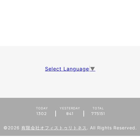
Select Language
▼
TODAY
YESTERDAY
TOTAL
1302
841
775151
©2026
有限会社オフィストゥリトネス
. All Rights Reserved.