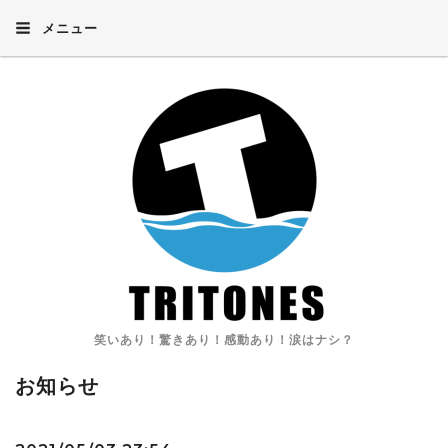
メニュー
笑いあり！驚きあり！感動あり！涙はナシ？
お知らせ