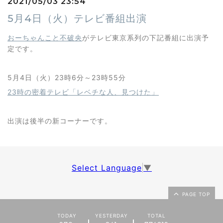
2021/05/03 23:54
5月4日（火）テレビ番組出演
おーちゃんこと不破央
がテレビ東京系列の下記番組に出演予
定です。
5月4日（火）23時6分～23時55分
23時の密着テレビ「レベチな人、見つけた」
出演は後半の新コーナーです。
Select Language
▼
PAGE TOP
TODAY
YESTERDAY
TOTAL