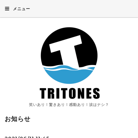
メニュー
笑いあり！驚きあり！感動あり！涙はナシ？
お知らせ