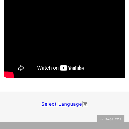
Select Language
▼
PAGE TOP