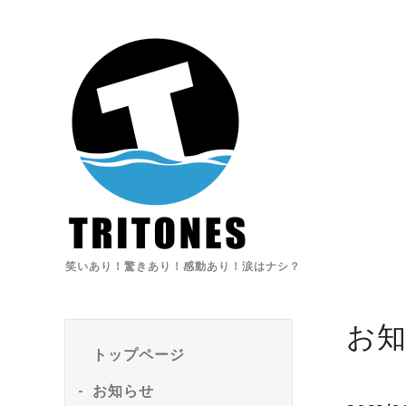
笑いあり！驚きあり！感動あり！涙はナシ？
お
トップページ
お知らせ