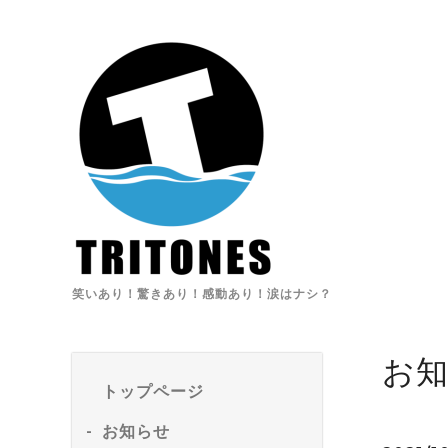
笑いあり！驚きあり！感動あり！涙はナシ？
お
トップページ
お知らせ