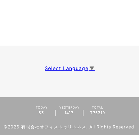
Select Language
▼
TODAY
YESTERDAY
TOTAL
53
1417
775319
©2026
有限会社オフィストゥリトネス
. All Rights Reserved.