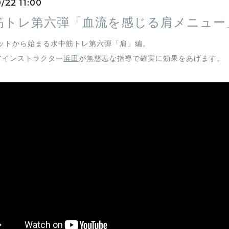
/22 11:00
筋トレ第六弾「血流を感じる肩メニュー
ットから始まる水中筋トレ第六弾「肩」編。
アインストラクター
浜田
が無慈悲な指導で確実に効果をあげます。