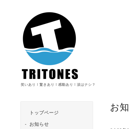
笑いあり！驚きあり！感動あり！涙はナシ？
お
トップページ
お知らせ