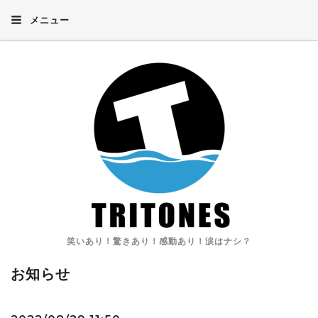
メニュー
笑いあり！驚きあり！感動あり！涙はナシ？
お知らせ