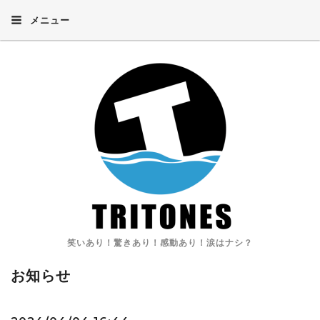
メニュー
笑いあり！驚きあり！感動あり！涙はナシ？
お知らせ