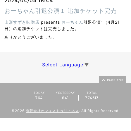
2024/04/04 16:44
おーちゃん引退公演１ 追加チケット完売
山形すずき味噌店
presents
おーちゃん
引退公演1（4月21
日）の追加チケットは完売しました。
ありがとうございました。
Select Language
▼
PAGE TOP
TODAY
YESTERDAY
TOTAL
764
841
774613
©2026
有限会社オフィストゥリトネス
. All Rights Reserved.