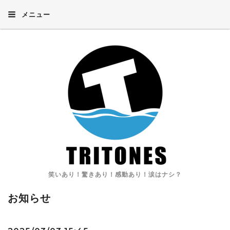
メニュー
笑いあり！驚きあり！感動あり！涙はナシ？
お知らせ