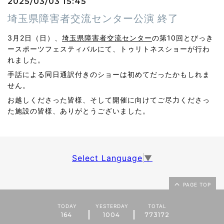
2025/03/03 15:45
埼玉県障害者交流センター公演 終了
3月2日（日）、
埼玉県障害者交流センター
の第10回とびっき
ースポーツフェスティバルにて、トゥリトネスショーが行わ
れました。
手話による同日通訳付きのショーは初めてだったかもしれま
せん。
お越しくださった皆様、そして開催に向けてご尽力くださっ
た施設の皆様、ありがとうございました。
Select Language
▼
PAGE TOP
TODAY
YESTERDAY
TOTAL
164
1004
773172