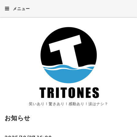
メニュー
笑いあり！驚きあり！感動あり！涙はナシ？
お知らせ