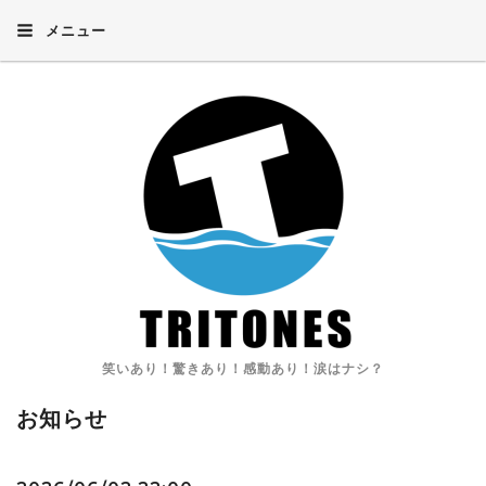
メニュー
笑いあり！驚きあり！感動あり！涙はナシ？
お知らせ