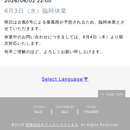
2026/06/02 22:00
6月3日（水）臨時休業
明日は台風6号による暴風雨が予想されるため、臨時休業とさ
せていただきます。
休業中のお問い合わせにつきましては、6月4日（木）より順
次対応いたします。
何卒ご理解のほど、よろしくお願い申し上げます。
Select Language
▼
PAGE TOP
TODAY
YESTERDAY
TOTAL
840
841
774689
©2026
有限会社オフィストゥリトネス
. All Rights Reserved.