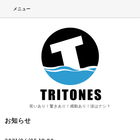
メニュー
笑いあり！驚きあり！感動あり！涙はナシ？
お知らせ