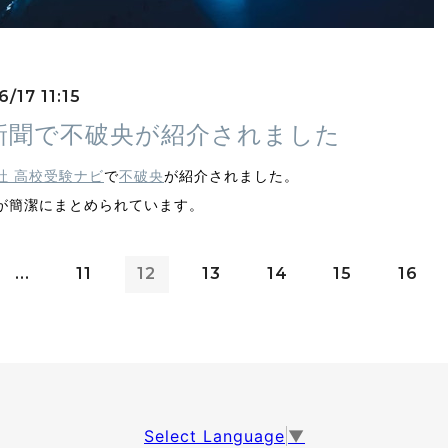
/17 11:15
新聞で不破央が紹介されました
社 高校受験ナビ
で
不破央
が紹介されました。
が簡潔にまとめられています。
...
11
12
13
14
15
16
Select Language
▼