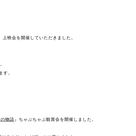
』上映会を開催していただきました。
す。
ます。
化師の物語
』ちゃぷちゃぷ観賞会を開催しました。