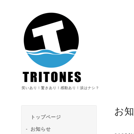
笑いあり！驚きあり！感動あり！涙はナシ？
お
トップページ
お知らせ