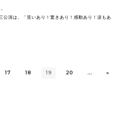
た。
三公演は、「笑いあり！驚きあり！感動あり！涙もあ
17
18
19
20
...
»