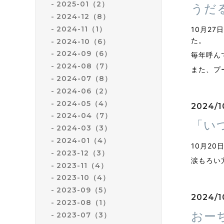
2025-01（2）
うだ
2024-12（8）
2024-11（1）
10月27
た。
2024-10（6）
2024-09（6）
毎年呼ん
2024-08（7）
また、プ
2024-07（8）
2024-06（2）
2024-05（4）
2024/1
2024-04（7）
「い
2024-03（3）
2024-01（4）
10月20
2023-12（3）
涙もろい
2023-11（4）
2023-10（4）
2023-09（5）
2024/1
2023-08（1）
おー
2023-07（3）