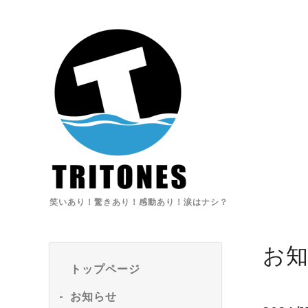
笑いあり！驚きあり！感動あり！涙はナシ？
お
トップページ
お知らせ