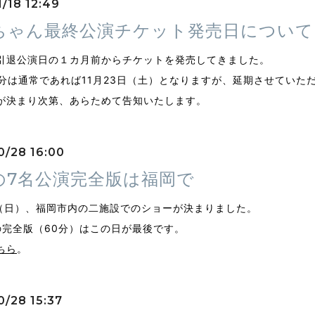
1/18 12:49
ちゃん最終公演チケット発売日について
引退公演日の１カ月前からチケットを発売してきました。
催分は通常であれば11月23日（土）となりますが、延期させていた
が決まり次第、あらためて告知いたします。
0/28 16:00
の7名公演完全版は福岡で
日（日）、福岡市内の二施設でのショーが決まりました。
の完全版（60分）はこの日が最後です。
ちら
。
0/28 15:37