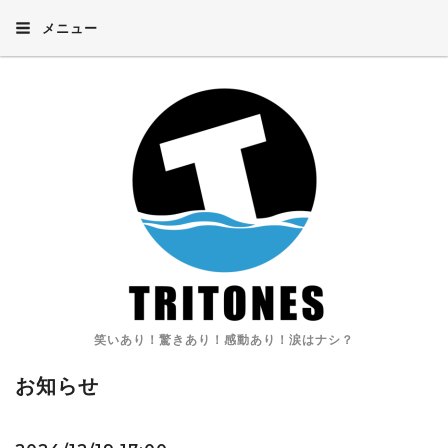
メニュー
笑いあり！驚きあり！感動あり！涙はナシ？
お知らせ