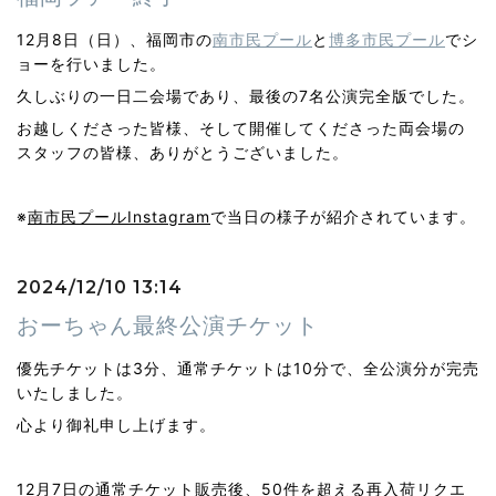
12月8日（日）、福岡市の
南市民プール
と
博多市民プール
でシ
ョーを行いました。
久しぶりの一日二会場であり、最後の7名公演完全版でした。
お越しくださった皆様、そして開催してくださった両会場の
スタッフの皆様、ありがとうございました。
※
南市民プールInstagram
で当日の様子が紹介されています。
2024/12/10 13:14
おーちゃん最終公演チケット
優先チケットは3分、通常チケットは10分で、全公演分が完売
いたしました。
心より御礼申し上げます。
12月7日の通常チケット販売後、50件を超える再入荷リクエ