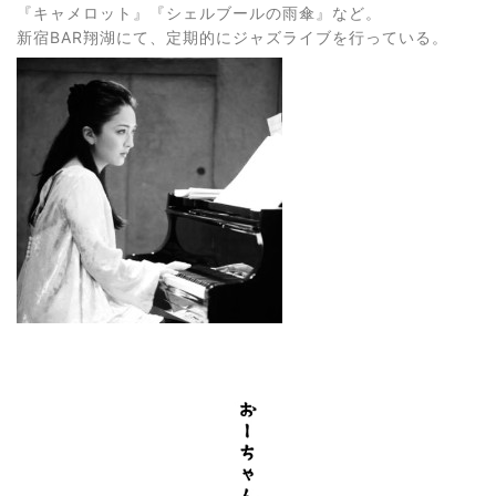
『キャメロット』『シェルブールの雨傘』など。
新宿BAR翔湖にて、定期的にジャズライブを行っている。