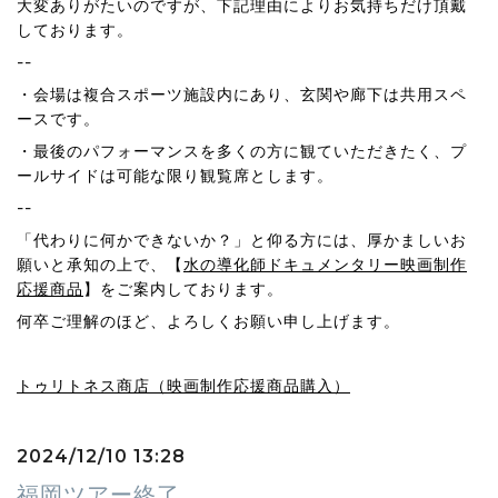
大変ありがたいのですが、下記理由によりお気持ちだけ頂戴
しております。
--
・会場は複合スポーツ施設内にあり、玄関や廊下は共用スペ
ースです。
・最後のパフォーマンスを多くの方に観ていただきたく、プ
ールサイドは可能な限り観覧席とします。
--
「代わりに何かできないか？」と仰る方には、厚かましいお
願いと承知の上で、【
水の導化師ドキュメンタリー映画制作
応援商品
】をご案内しております。
何卒ご理解のほど、よろしくお願い申し上げます。
トゥリトネス商店（映画制作応援商品購入）
2024/12/10 13:28
福岡ツアー終了