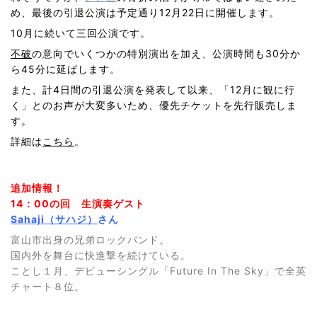
め、最後の引退公演は予定通り12月22日に開催します。
10月に続いて三回公演です。
不破
の意向でいくつかの特別演出を加え、公演時間も30分か
ら45分に延ばします。
また、計4日間の引退公演を発表して以来、「12月に観に行
く」とのお声が大変多いため、優先チケットを先行販売しま
す。
詳細は
こちら
。
追加情報！
14：00の回 生演奏ゲスト
Sahaji（サハジ）
さん
富山市出身の兄弟ロックバンド。
国内外を舞台に快進撃を続けている。
ことし１月、デビューシングル「Future In The Sky」で全英
チャート８位。