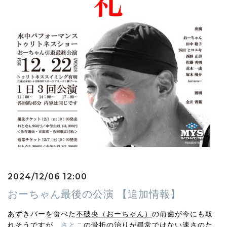
2024/12/06 12:00
おーちゃん最後の公演 【追加情報】
あずきバーを食べた
不破央（おーちゃん）
の前歯が今にも取
れそうですが、
さとこ
の骨折の治りが尋常ではない速さのた